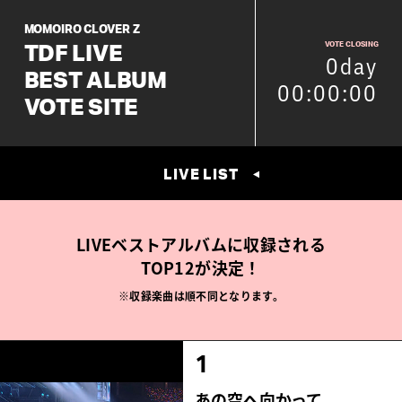
MOMOIRO
CLOVER Z
VOTE CLOSING
TDF LIVE
0day
BEST ALBUM
00:00:00
VOTE SITE
LIVE LIST
LIVEベストアルバムに収録される
TOP12が決定！
※収録楽曲は順不同となります。
1
あの空へ向かって