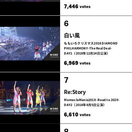
7,446
votes
6
白い風
ももいろクリスマス2018 DIAMOND
PHILHARMONY -The Real Deal-
DAY1（2018年12月24日公演）
MORE
6,969
votes
7
Re:Story
MomocloMania2018 -Road to 2020-
DAY2（2018年8月5日公演）
MORE
6,610
votes
8